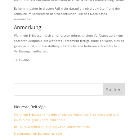
bleibt, so dass der darin bestimmte Alleinerbe seine Erbenstellung behält.
Es kommt daher in diesem Fall nicht darauf an, ob die „Kröten“ und der
Schmuck im Schließfach den wesentlichen Teil des Nachlasses
ausmachten.
Anmerkung:
Wenn ein Erblasser nach einer ersten erbrechtlichen Verfügung zu einem
späteren Zeitpunkt ein weiteres Testament fertigt, sollte er, wenn dies so
gewünscht ist, zur Klarstellung schriftliche alle früheren erbrechtlichen
Verfügungen aufheben.
15.10.2021
Neueste Beiträge
Wenn ein Erblasser eine ihm pflegende Person als Erbe einsetzen will,
muss diese genau bezeichnet sein
Bei 80 % Wohnrecht läuft die Zehn-Jahresfrist nicht
Neuerungen im Betreuungsrecht