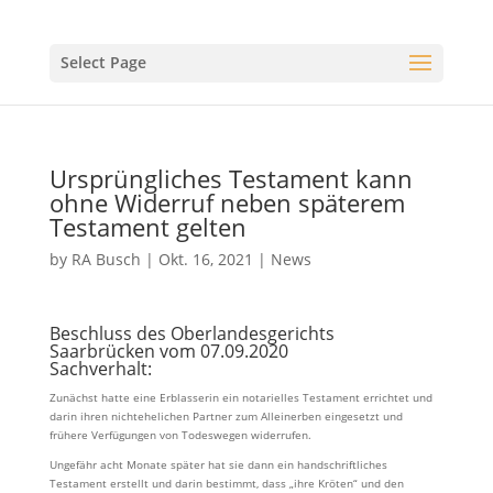
Select Page
Ursprüngliches Testament kann
ohne Widerruf neben späterem
Testament gelten
by
RA Busch
|
Okt. 16, 2021
|
News
Beschluss des Oberlandesgerichts
Saarbrücken vom 07.09.2020
Sachverhalt:
Zunächst hatte eine Erblasserin ein notarielles Testament errichtet und
darin ihren nichtehelichen Partner zum Alleinerben eingesetzt und
frühere Verfügungen von Todeswegen widerrufen.
Ungefähr acht Monate später hat sie dann ein handschriftliches
Testament erstellt und darin bestimmt, dass „ihre Kröten“ und den