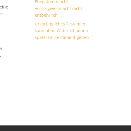
Ehegatten macht
 eine
Vorsorgevollmacht nicht
uss
entbehrlich
Ursprüngliches Testament
kann ohne Widerruf neben
späterem Testament gelten
t,
s