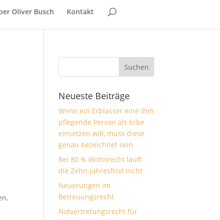
ber Oliver Busch
Kontakt
Neueste Beiträge
Wenn ein Erblasser eine ihm
pflegende Person als Erbe
einsetzen will, muss diese
genau bezeichnet sein
Bei 80 % Wohnrecht läuft
die Zehn-Jahresfrist nicht
Neuerungen im
Betreuungsrecht
en.
Notvertretungsrecht für