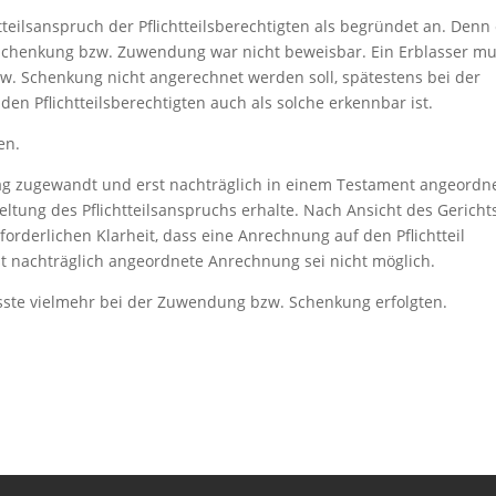
teilsanspruch der Pflichtteilsberechtigten als begründet an. Denn
chenkung bzw. Zuwendung war nicht beweisbar. Ein Erblasser m
 Schenkung nicht angerechnet werden soll, spätestens bei der
en Pflichtteilsberechtigten auch als solche erkennbar ist.
en.
rag zugewandt und erst nachträglich in einem Testament angeordne
eltung des Pflichtteilsanspruchs erhalte. Nach Ansicht des Gericht
forderlichen Klarheit, dass eine Anrechnung auf den Pflichtteil
rst nachträglich angeordnete Anrechnung sei nicht möglich.
ste vielmehr bei der Zuwendung bzw. Schenkung erfolgten.