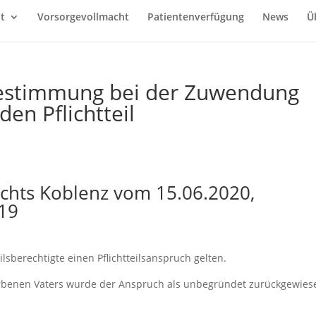
t
Vorsorgevollmacht
Patientenverfügung
News
Ü
Bestimmung bei der Zuwendung
en Pflichtteil
ichts Koblenz vom 15.06.2020,
/19
lsberechtigte einen Pflichtteilsanspruch gelten.
orbenen Vaters wurde der Anspruch als unbegründet zurückgewies