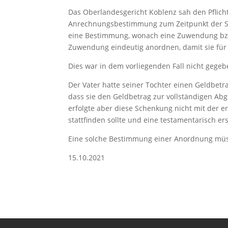
Das Oberlandesgericht Koblenz sah den Pflicht
Anrechnungsbestimmung zum Zeitpunkt der S
eine Bestimmung, wonach eine Zuwendung bzw.
Zuwendung eindeutig anordnen, damit sie für d
Dies war in dem vorliegenden Fall nicht gegeb
Der Vater hatte seiner Tochter einen Geldbet
dass sie den Geldbetrag zur vollständigen Abg
erfolgte aber diese Schenkung nicht mit der er
stattfinden sollte und eine testamentarisch e
Eine solche Bestimmung einer Anordnung müs
15.10.2021