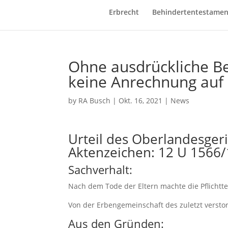
Erbrecht
Behindertentestamen
Ohne ausdrückliche 
keine Anrechnung auf d
by
RA Busch
|
Okt. 16, 2021
|
News
Urteil des Oberlandesger
Aktenzeichen: 12 U 1566
Sachverhalt:
Nach dem Tode der Eltern machte die Pflichttei
Von der Erbengemeinschaft des zuletzt verst
Aus den Gründen: